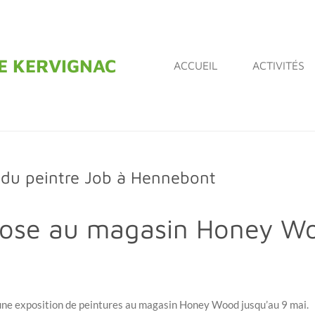
DE KERVIGNAC
ACCUEIL
ACTIVITÉS
du peintre Job à Hennebont
xpose au magasin Honey 
 une exposition de peintures au magasin Honey Wood jusqu’au 9 mai.