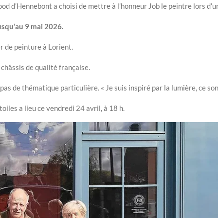
od d’Hennebont a choisi de mettre à l’honneur Job le peintre lors d’u
jusqu’au 9 mai 2026.
er de peinture à Lorient.
t châssis de qualité française.
pas de thématique particulière. « Je suis inspiré par la lumière, ce so
oiles a lieu ce vendredi 24 avril, à 18 h.