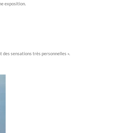
ne exposition.
nt des sensations très personnelles ».