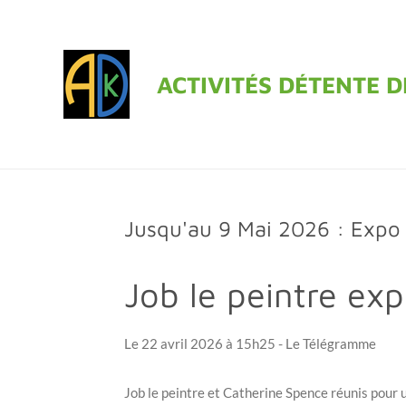
Passer
au
contenu
ACTIVITÉS DÉTENTE 
principal
Jusqu'au 9 Mai
2026 :
Expo
Job le peintre e
Le 22 avril 2026 à 15h25 - Le Télégramme
Job le peintre et Catherine Spence réunis pour