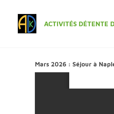
Passer
au
contenu
ACTIVITÉS DÉTENTE 
principal
Mars 2026 : Séjour à Naple