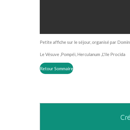
Petite affiche sur le séjour, organisé par Dominiq
Le Vésuve ,Pompéi, Herculanum ,L'Ile Procida
Retour Sommaire
Cré