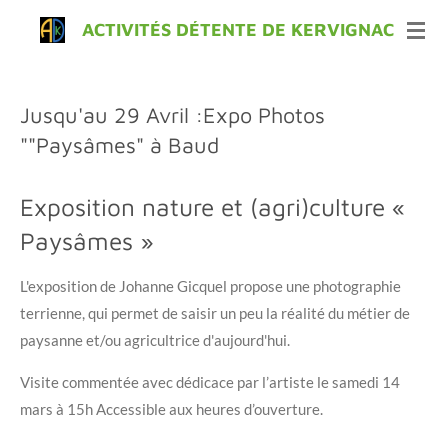
Passer
ACTIVITÉS DÉTENTE DE KERVIGNAC
au
contenu
principal
Jusqu'au 29 Avril :
Expo Photos
"
"Paysâmes"
à Baud
Exposition nature et (agri)culture «
Paysâmes »
L'exposition de Johanne Gicquel propose une photographie
terrienne, qui permet de saisir un peu la réalité du métier de
paysanne et/ou agricultrice d'aujourd'hui.
Visite commentée avec dédicace par l’artiste le samedi 14
mars à 15h Accessible aux heures d’ouverture.