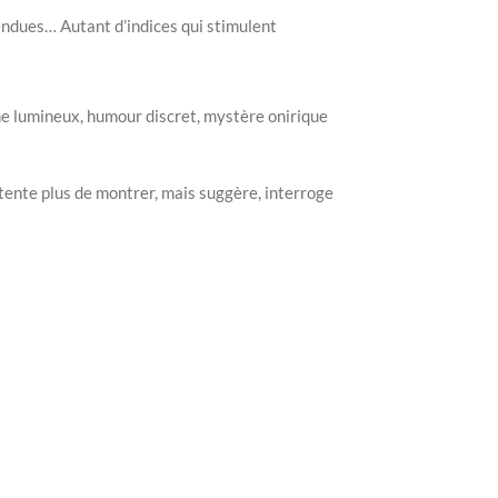
pendues… Autant d’indices qui stimulent
e lumineux, humour discret, mystère onirique
tente plus de montrer, mais suggère, interroge