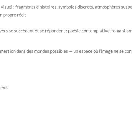
te visuel : fragments d’histoires, symboles discrets, atmosphères sus
on propre récit
vers se succèdent et se répondent : poésie contemplative, romantism
mmersion dans des mondes possibles — un espace où l’image ne se con
ient