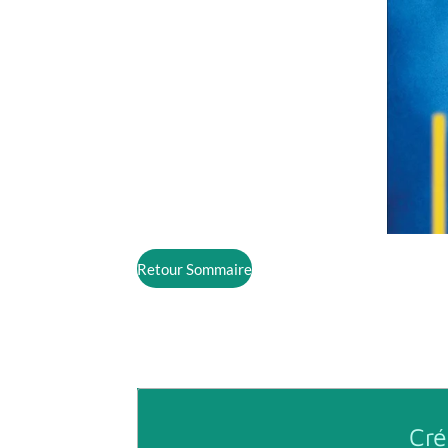
Retour Sommaire
Cré