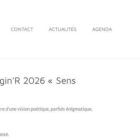
CONTACT
ACTUALITÉS
AGENDA
agin'R 2026 « Sens
re d’une vision poétique, parfois énigmatique,
posé.