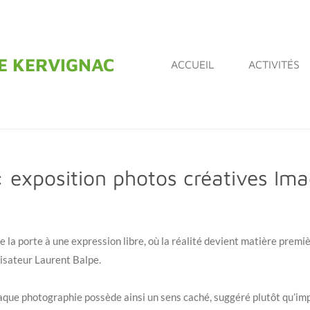
DE KERVIGNAC
ACCUEIL
ACTIVITÉS
: exposition photos créatives Im
la porte à une expression libre, où la réalité devient matière premiè
nisateur Laurent Balpe.
haque photographie possède ainsi un sens caché, suggéré plutôt qu’im