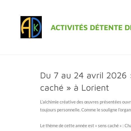
Passer
au
contenu
ACTIVITÉS DÉTENTE 
principal
Du 7 au 24 avril 2026 
caché » à Lorient
L’alchimie créative des œuvres présentées ouvre 
toujours personnelle. Comme le souligne l’orga
Le thème de cette année est « sens caché » : C