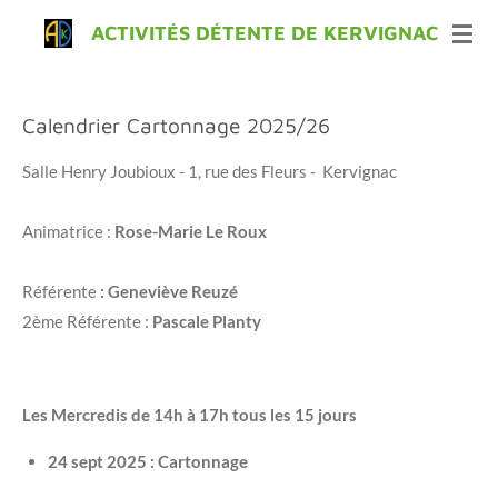
Passer
ACTIVITÉS DÉTENTE DE KERVIGNAC
au
contenu
principal
Calendrier Cartonnage
2025/26
Salle Henry Joubioux - 1, rue des Fleurs - Kervignac
Animatrice :
Rose-Marie Le Roux
Référente
: Geneviève Reuzé
2ème Référente :
Pascale Planty
Les Mercredis de 14h à 17h tous les 15 jours
24 sept 2025 : Cartonnage